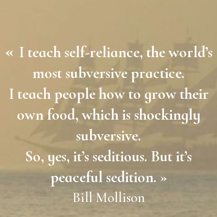
«
I teach self-reliance, the world’s
most subversive practice.
I teach people how to grow their
own food, which is shockingly
subversive.
So, yes, it’s seditious. But it’s
peaceful sedition. »
Bill Mollison