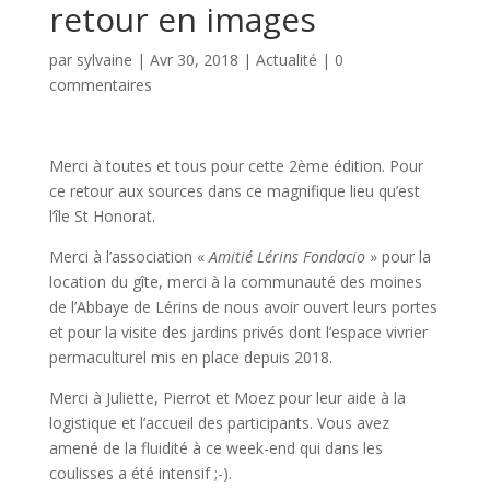
retour en images
par
sylvaine
|
Avr 30, 2018
|
Actualité
|
0
commentaires
Merci à toutes et tous pour cette 2ème édition. Pour
ce retour aux sources dans ce magnifique lieu qu’est
l’île St Honorat.
Merci à l’association «
Amitié Lérins Fondacio
» pour la
location du gîte, merci à la communauté des moines
de l’Abbaye de Lérins de nous avoir ouvert leurs portes
et pour la visite des jardins privés dont l’espace vivrier
permaculturel mis en place depuis 2018.
Merci à Juliette, Pierrot et Moez pour leur aide à la
logistique et l’accueil des participants. Vous avez
amené de la fluidité à ce week-end qui dans les
coulisses a été intensif ;-).