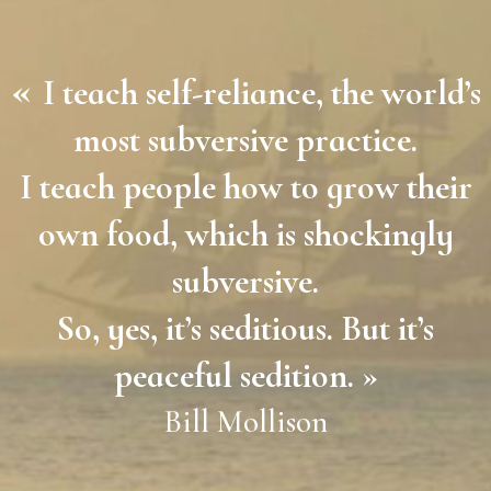
«
I teach self-reliance, the world’s
most subversive practice.
I teach people how to grow their
own food, which is shockingly
subversive.
So, yes, it’s seditious. But it’s
peaceful sedition. »
Bill Mollison