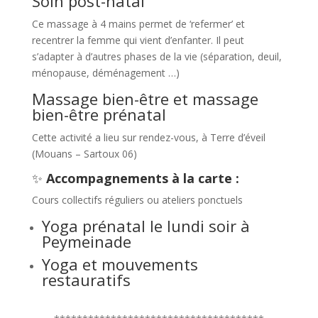
Soin post-natal
Ce massage à 4 mains permet de ‘refermer’ et
recentrer la femme qui vient d’enfanter. Il peut
s’adapter à d’autres phases de la vie (séparation, deuil,
ménopause, déménagement …)
Massage bien-être et massage
bien-être prénatal
Cette activité a lieu sur rendez-vous, à Terre d’éveil
(Mouans – Sartoux 06)
✨️
Accompagnements à la carte :
Cours collectifs réguliers ou ateliers ponctuels
Yoga prénatal le lundi soir à
Peymeinade
Yoga et mouvements
restauratifs