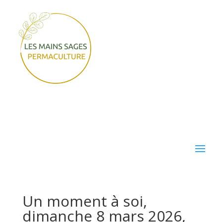
Un moment à soi,
dimanche 8 mars 2026,