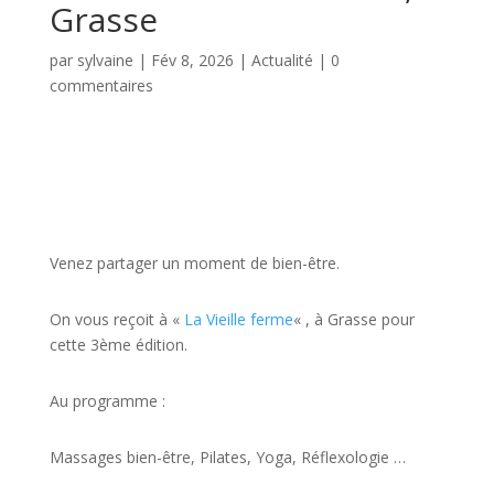
Grasse
par
sylvaine
|
Fév 8, 2026
|
Actualité
|
0
commentaires
Venez partager un moment de bien-être.
On vous reçoit à «
La Vieille ferme
« , à Grasse pour
cette 3ème édition.
Au programme :
Massages bien-être, Pilates, Yoga, Réflexologie …