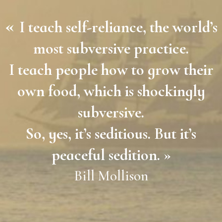
«
I teach self-reliance, the world’s
most subversive practice.
I teach people how to grow their
own food, which is shockingly
subversive.
So, yes, it’s seditious. But it’s
peaceful sedition. »
Bill Mollison