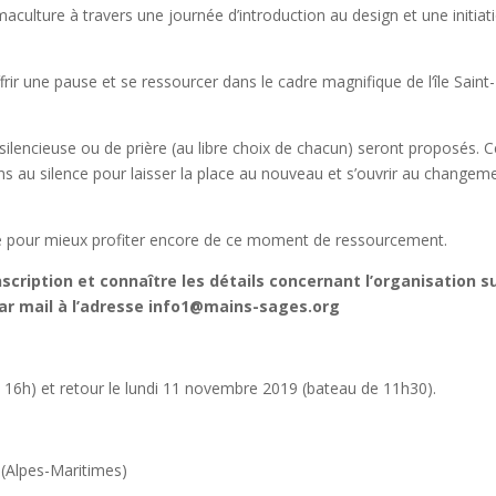
culture à travers une journée d’introduction au design et une initiat
frir une pause et se ressourcer dans le cadre magnifique de l‘île Saint-
lencieuse ou de prière (au libre choix de chacun) seront proposés. 
 au silence pour laisser la place au nouveau et s’ouvrir au changem
e pour mieux profiter encore de ce moment de ressourcement.
nscription et connaître les détails concernant l’organisation s
par mail à l’adresse info1@mains-sages.org
 16h) et retour le lundi 11 novembre 2019 (bateau de 11h30).
 (Alpes-Maritimes)