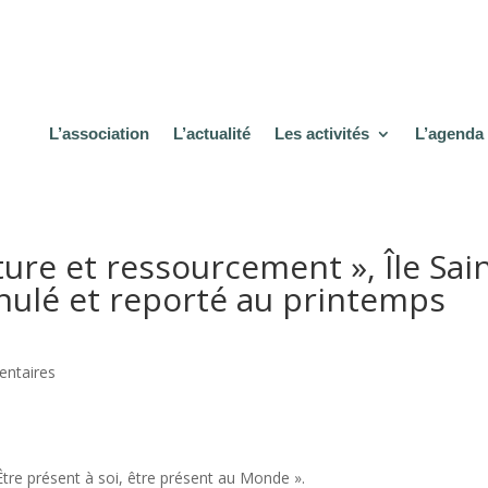
L’association
L’actualité
Les activités
L’agenda
re et ressourcement », Île Sain
nulé et reporté au printemps
ntaires
re présent à soi, être présent au Monde ».