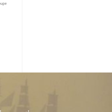
roupe