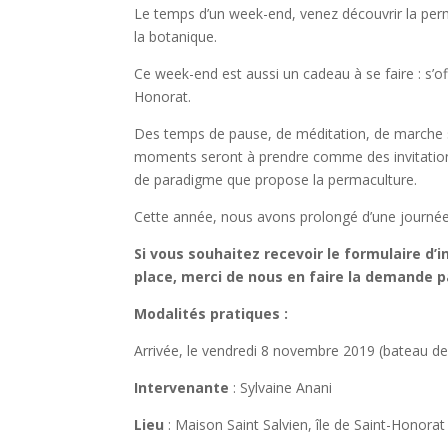
Le temps d’un week-end, venez découvrir la perma
la botanique.
Ce week-end est aussi un cadeau à se faire : s’of
Honorat.
Des temps de pause, de méditation, de marche si
moments seront à prendre comme des invitations
de paradigme que propose la permaculture.
Cette année, nous avons prolongé d’une journé
Si vous souhaitez recevoir le formulaire d’i
place, merci de nous en faire la demande 
Modalités pratiques :
Arrivée, le vendredi 8 novembre 2019 (bateau de
Intervenante
: Sylvaine Anani
Lieu
: Maison Saint Salvien, île de Saint-Honorat