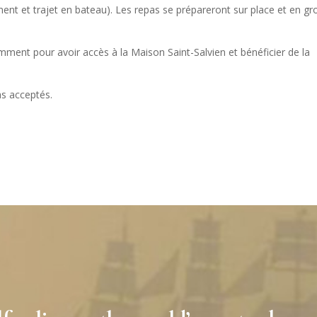
ent et trajet en bateau). Les repas se prépareront sur place et en g
mment pour avoir accès à la Maison Saint-Salvien et bénéficier de la
as acceptés.