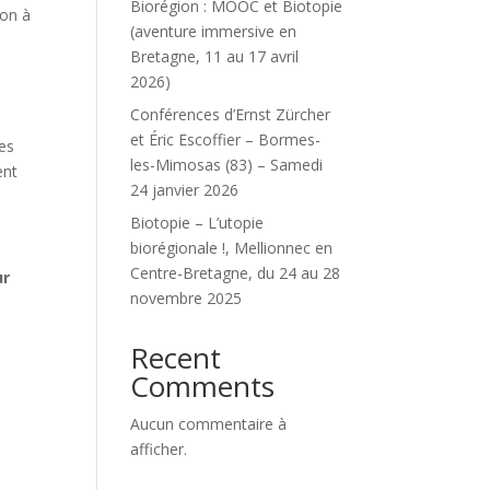
Biorégion : MOOC et Biotopie
ion à
(aventure immersive en
Bretagne, 11 au 17 avril
2026)
Conférences d’Ernst Zürcher
et Éric Escoffier – Bormes-
Ces
les-Mimosas (83) – Samedi
ent
24 janvier 2026
Biotopie – L’utopie
biorégionale !, Mellionnec en
Centre-Bretagne, du 24 au 28
ur
novembre 2025
Recent
Comments
Aucun commentaire à
afficher.