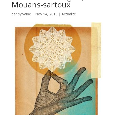
Mouans-sartoux
par
sylvaine
|
Nov 14, 2019
|
Actualité