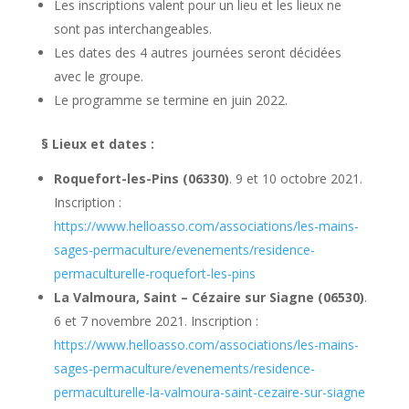
Les inscriptions valent pour un lieu et les lieux ne
sont pas interchangeables.
Les dates des 4 autres journées seront décidées
avec le groupe.
Le programme se termine en juin 2022.
§
Lieux et dates :
Roquefort-les-Pins (06330)
. 9 et 10 octobre 2021.
Inscription :
https://www.helloasso.com/associations/les-mains-
sages-permaculture/evenements/residence-
permaculturelle-roquefort-les-pins
La Valmoura, Saint – Cézaire sur Siagne (06530)
.
6 et 7 novembre 2021. Inscription :
https://www.helloasso.com/associations/les-mains-
sages-permaculture/evenements/residence-
permaculturelle-la-valmoura-saint-cezaire-sur-siagne