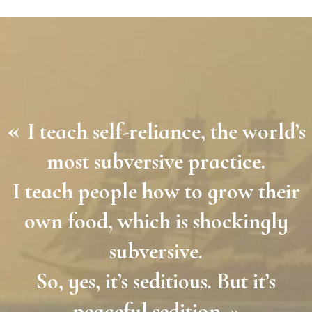
«
I teach self-reliance, the world’s
most subversive practice.
I teach people how to grow their
own food, which is shockingly
subversive.
So, yes, it’s seditious. But it’s
peaceful sedition. »