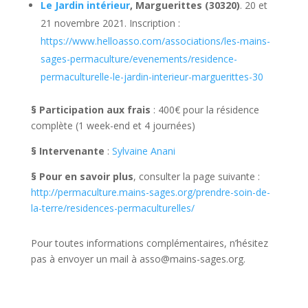
Le Jardin intérieur
, Marguerittes (30320)
. 20 et
21 novembre 2021. Inscription :
https://www.helloasso.com/associations/les-mains-
sages-permaculture/evenements/residence-
permaculturelle-le-jardin-interieur-marguerittes-30
§ Participation aux frais
: 400€ pour la résidence
complète (1 week-end et 4 journées)
§ Intervenante
:
Sylvaine Anani
§
Pour en savoir plus
, consulter la page suivante :
http://permaculture.mains-sages.org/prendre-soin-de-
la-terre/residences-permaculturelles/
Pour toutes informations complémentaires, n’hésitez
pas à envoyer un mail à asso@mains-sages.org.