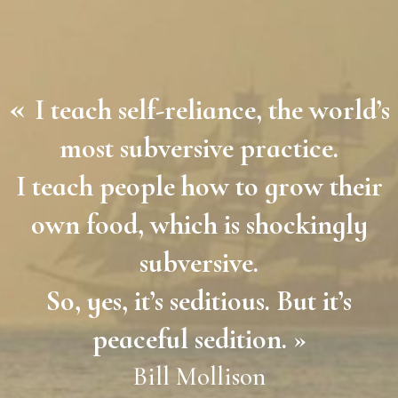
«
I teach self-reliance, the world’s
most subversive practice.
I teach people how to grow their
own food, which is shockingly
subversive.
So, yes, it’s seditious. But it’s
peaceful sedition. »
Bill Mollison