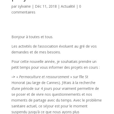
par
sylvaine
|
Déc 11, 2018
|
Actualité
|
0
commentaires
Bonjour à toutes et tous.
Les activités de l’association évoluent au gré de vos
demandes et de mes besoins.
Pour cette nouvelle année, je souhaitais prendre un
petit temps pour vous informer des projets en cours :
->
«
Permaculture et ressourcement
» sur l’île St
Honorat (au large de Cannes). J’étais à la recherche
d’une période sur 4 jours pour vraiment permettre de
se poser et de vivre nos questionnements et nos
moments de partage avec du temps. Avec le problème
sanitaire actuel, ce séjour est pour le moment
suspendu jusqu’à ce que nous ayons plus