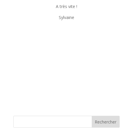
A très vite !
Sylvaine
Rechercher