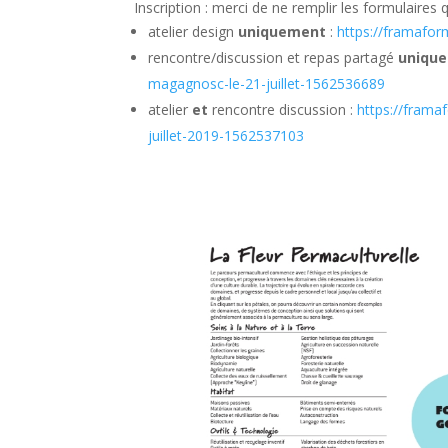
Inscription : merci de ne remplir les formulaires 
atelier design
uniquement
:
https://framafo
rencontre/discussion et repas partagé
uniqu
magagnosc-le-21-juillet-1562536689
atelier
et
rencontre discussion :
https://frama
juillet-2019-1562537103