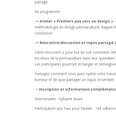
partagé.
Au programme :
->
Atelier « Premiers pas vers un design »
,
méthodologie du design permaculturel. Rappel de 
conclusion.
-> Rencontre/discussion et repas partagé à
Cette rencontre a pour but de voir comment cer
les idées de la permaculture dans leur quotidien.
Les participants pourront échanger et témoigner 
Partagez comment vous avez opéré cette transit
humeur et de quoi partager un repas ensemble.
->
Inscription et informations complément
Intervenante : Sylvaine Anani
Participation aux frais pour l’atelier : 10€ adhésio