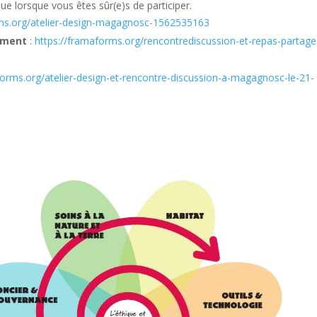
que lorsque vous êtes sûr(e)s de participer.
rms.org/atelier-design-magagnosc-1562535163
ement
:
https://framaforms.org/rencontrediscussion-et-repas-partage
forms.org/atelier-design-et-rencontre-discussion-a-magagnosc-le-21-