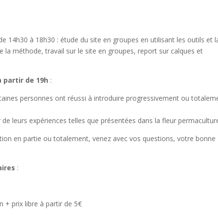
 de 14h30 à 18h30 : étude du site en groupes en utilisant les outils et l
la méthode, travail sur le site en groupes, report sur calques et
 partir de 19h
:
taines personnes ont réussi à introduire progressivement ou totalem
de leurs expériences telles que présentées dans la fleur permaculture
ion en partie ou totalement, venez avec vos questions, votre bonne
aires
:
n + prix libre à partir de 5€