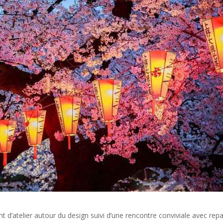
 d’atelier autour du design suivi d’une rencontre conviviale avec rep