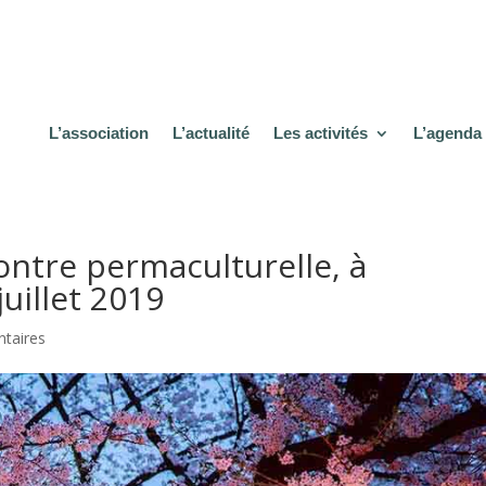
L’association
L’actualité
Les activités
L’agenda
ontre permaculturelle, à
juillet 2019
taires