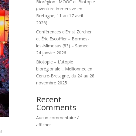
Biorégion : MOOC et Biotopie
(aventure immersive en
Bretagne, 11 au 17 avril
2026)
Conférences d’Ernst Zürcher
et Éric Escoffier – Bormes-
les-Mimosas (83) – Samedi
24 janvier 2026
Biotopie – L’utopie
biorégionale !, Mellionnec en
Centre-Bretagne, du 24 au 28
novembre 2025
Recent
Comments
Aucun commentaire à
afficher.
as