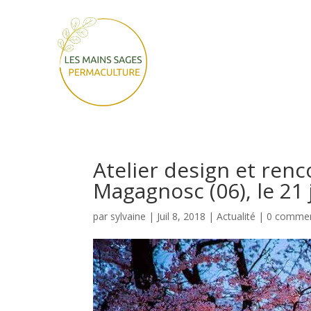
Atelier design et renc
Magagnosc (06), le 21 
par
sylvaine
|
Juil 8, 2018
|
Actualité
|
0 commen