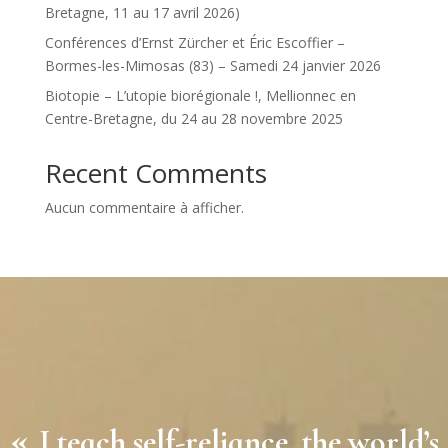
Bretagne, 11 au 17 avril 2026)
Conférences d’Ernst Zürcher et Éric Escoffier –
Bormes-les-Mimosas (83) – Samedi 24 janvier 2026
Biotopie – L’utopie biorégionale !, Mellionnec en
Centre-Bretagne, du 24 au 28 novembre 2025
Recent Comments
Aucun commentaire à afficher.
«
I teach self-reliance, the world’s