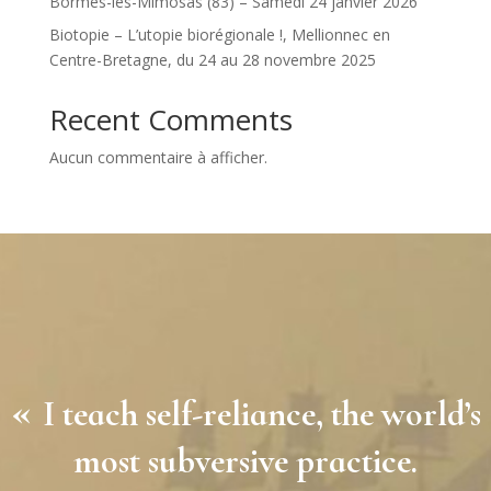
Bormes-les-Mimosas (83) – Samedi 24 janvier 2026
Biotopie – L’utopie biorégionale !, Mellionnec en
Centre-Bretagne, du 24 au 28 novembre 2025
Recent Comments
Aucun commentaire à afficher.
«
I teach self-reliance, the world’s
most subversive practice.