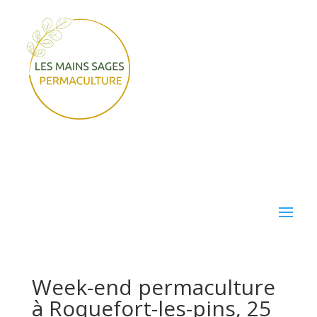
Week-end permaculture
à Roquefort-les-pins, 25