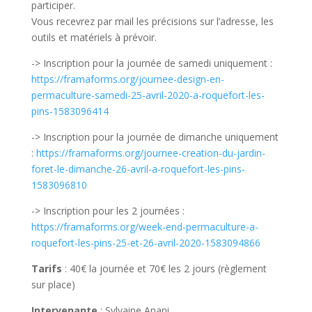
participer.
Vous recevrez par mail les précisions sur l’adresse, les
outils et matériels à prévoir.
-> Inscription pour la journée de samedi uniquement :
https://framaforms.org/journee-design-en-
permaculture-samedi-25-avril-2020-a-roquefort-les-
pins-1583096414
-> Inscription pour la journée de dimanche uniquement
:
https://framaforms.org/journee-creation-du-jardin-
foret-le-dimanche-26-avril-a-roquefort-les-pins-
1583096810
-> Inscription pour les 2 journées :
https://framaforms.org/week-end-permaculture-a-
roquefort-les-pins-25-et-26-avril-2020-1583094866
Tarifs
: 40€ la journée et 70€ les 2 jours (règlement
sur place)
Intervenante
: Sylvaine Anani