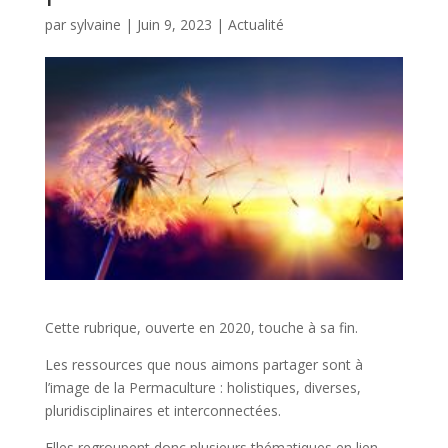
par
sylvaine
|
Juin 9, 2023
|
Actualité
Cette rubrique, ouverte en 2020, touche à sa fin.
Les ressources que nous aimons partager sont à
l’image de la Permaculture : holistiques, diverses,
pluridisciplinaires et interconnectées.
Elles regroupent donc plusieurs thématiques en lien