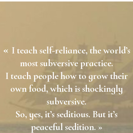
«
I teach self-reliance, the world’s
most subversive practice.
I teach people how to grow their
own food, which is shockingly
subversive.
So, yes, it’s seditious. But it’s
peaceful sedition. »