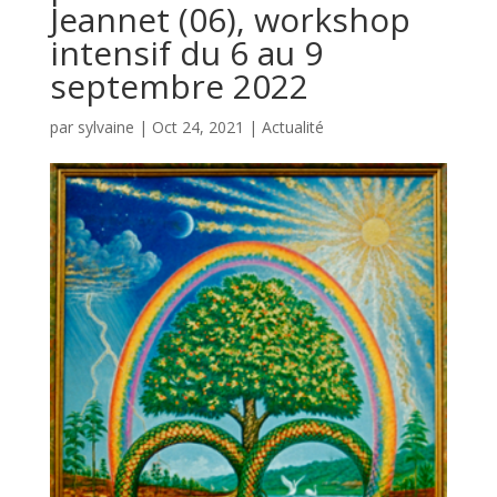
Jeannet (06), workshop
intensif du 6 au 9
septembre 2022
par
sylvaine
|
Oct 24, 2021
|
Actualité