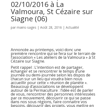
02/10/2016 à La
Valmoura, St Cézaire sur
Siagne (06)
par
mains-sages
|
Août 28, 2016
|
Actualité
Annoncée au printemps, voici donc une
première rencontre qui se fera sur le terrain de
l’association « Les ateliers de la Valmoura » à St
Cézaire sur Siagne.
Petit rappel : L’intention est de partager,
échanger et se rencontrer le temps d’une
journée ou demi-journée selon les dispos de
chacun sur un lieu qui voudra bien nous
accueillir pour cette « réunion de planète ».
Beaucoup d’associations se développent
autour de la Permaculture : l’idée est de parler
de vous, rencontrer des personnes intéressées
par ce mouvement, découvrir ce qui se passe
dans nos sous régions, faire connaitre vos
besoins, découvrir des projets, vous mettre en