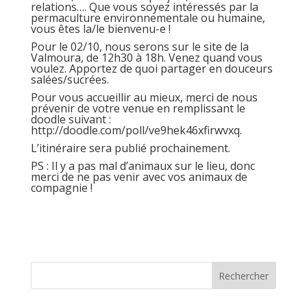
relations…. Que vous soyez intéressés par la
permaculture environnementale ou humaine,
vous êtes la/le bienvenu-e !
Pour le 02/10, nous serons sur le site de la
Valmoura, de 12h30 à 18h. Venez quand vous
voulez. Apportez de quoi partager en douceurs
salées/sucrées.
Pour vous accueillir au mieux, merci de nous
prévenir de votre venue en remplissant le
doodle suivant :
http://doodle.com/poll/ve9hek46xfirwvxq
.
L’itinéraire sera publié prochainement.
PS : Il y a pas mal d’animaux sur le lieu, donc
merci de ne pas venir avec vos animaux de
compagnie !
Rechercher