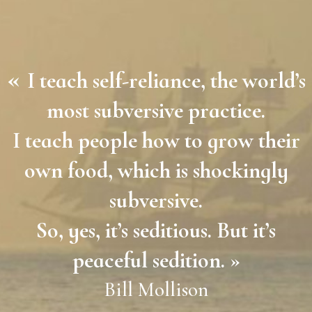
«
I teach self-reliance, the world’s
most subversive practice.
I teach people how to grow their
own food, which is shockingly
subversive.
So, yes, it’s seditious. But it’s
peaceful sedition. »
Bill Mollison