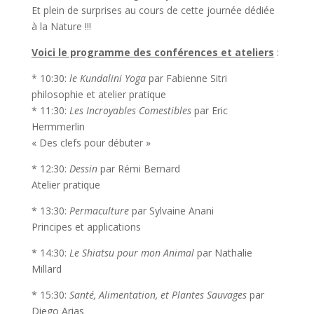
Et plein de surprises au cours de cette journée dédiée
à la Nature !!!
Voici le programme des conférences et ateliers
:
* 10:30:
le Kundalini Yoga
par Fabienne Sitri
philosophie et atelier pratique
* 11:30:
Les Incroyables Comestibles
par Eric
Hermmerlin
« Des clefs pour débuter »
* 12:30:
Dessin
par Rémi Bernard
Atelier pratique
* 13:30:
Permaculture
par Sylvaine Anani
Principes et applications
* 14:30:
Le Shiatsu pour mon Animal
par Nathalie
Millard
* 15:30:
Santé, Alimentation, et Plantes Sauvages
par
Diego Arias