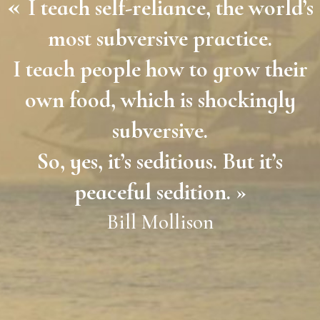
«
I teach self-reliance, the world’s
most subversive practice.
I teach people how to grow their
own food, which is shockingly
subversive.
So, yes, it’s seditious. But it’s
peaceful sedition. »
Bill Mollison