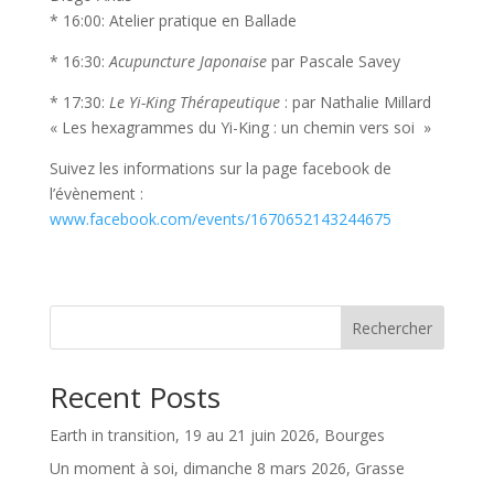
* 16:00: Atelier pratique en Ballade
* 16:30:
Acupuncture Japonaise
par Pascale Savey
* 17:30:
Le Yi-King Thérapeutique
: par Nathalie Millard
« Les hexagrammes du Yi-King : un chemin vers soi »
Suivez les informations sur la page facebook de
l’évènement :
www.facebook.com/events/1670652143244675​
Rechercher
Recent Posts
Earth in transition, 19 au 21 juin 2026, Bourges
Un moment à soi, dimanche 8 mars 2026, Grasse