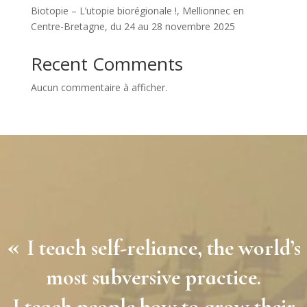
Biotopie – L’utopie biorégionale !, Mellionnec en
Centre-Bretagne, du 24 au 28 novembre 2025
Recent Comments
Aucun commentaire à afficher.
«
I teach self-reliance, the world’s
most subversive practice.
I teach people how to grow their