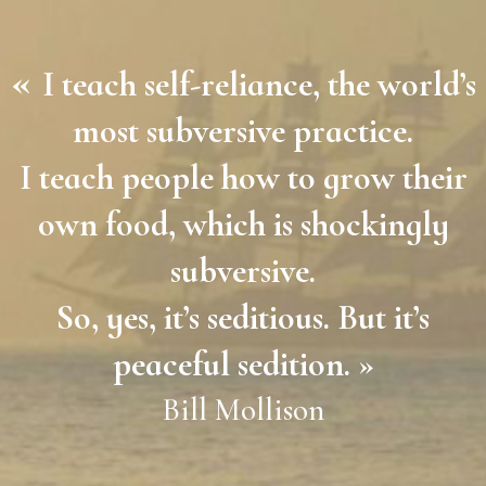
«
I teach self-reliance, the world’s
most subversive practice.
I teach people how to grow their
own food, which is shockingly
subversive.
So, yes, it’s seditious. But it’s
peaceful sedition. »
Bill Mollison