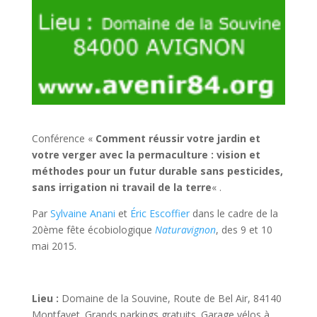
Conférence «
Comment réussir votre jardin et
votre verger avec la permaculture : vision et
méthodes pour un futur durable sans pesticides,
sans
irrigation ni travail de la terre
« .
Par
Sylvaine Anani
et
Éric Escoffier
dans le cadre de la
20ème fête écobiologique
Naturavignon
, des 9 et 10
mai 2015.
Lieu :
Domaine de la Souvine, Route de Bel Air, 84140
Montfavet. Grands parkings gratuits. Garage vélos à