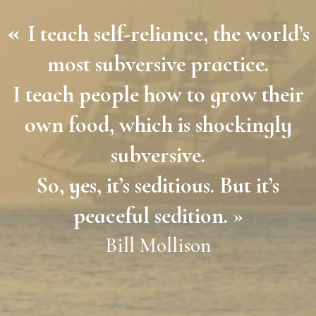
«
I teach self-reliance, the world’s
most subversive practice.
I teach people how to grow their
own food, which is shockingly
subversive.
So, yes, it’s seditious. But it’s
peaceful sedition. »
Bill Mollison