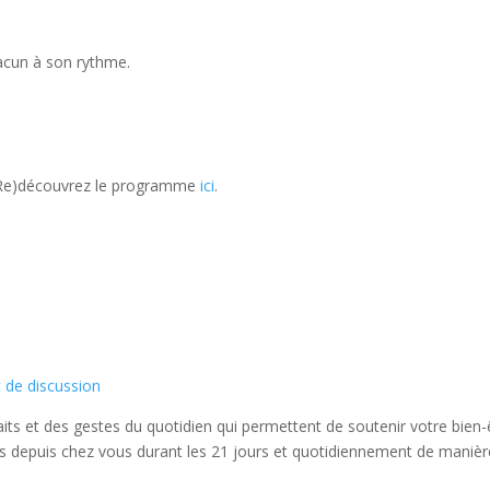
acun à son rythme.
Re)découvrez le programme
ici
.
t de discussion
aits et des gestes du quotidien qui permettent de soutenir votre bien-
es depuis chez vous durant les 21 jours et quotidiennement de manièr