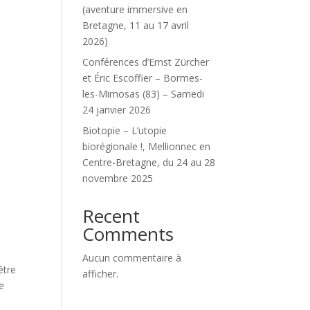
(aventure immersive en
Bretagne, 11 au 17 avril
2026)
Conférences d’Ernst Zürcher
et Éric Escoffier – Bormes-
les-Mimosas (83) – Samedi
24 janvier 2026
Biotopie – L’utopie
biorégionale !, Mellionnec en
Centre-Bretagne, du 24 au 28
novembre 2025
Recent
Comments
Aucun commentaire à
être
afficher.
e