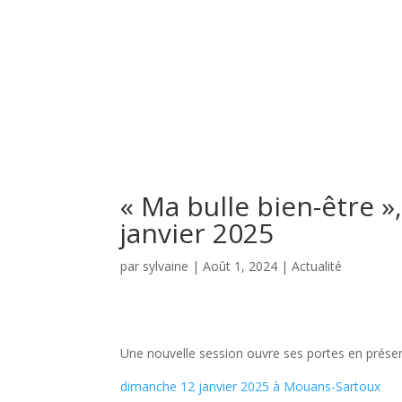
« Ma bulle bien-être 
janvier 2025
par
sylvaine
|
Août 1, 2024
|
Actualité
Une nouvelle session ouvre ses portes en présen
dimanche 12 janvier 2025 à Mouans-Sartoux