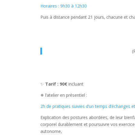
Horaires : 9h30 à 12h30
Puis à distance pendant 21 jours, chacune et ch
(
✨
Tarif : 90€
incluant
✵ l’atelier en présentiel :
2h de pratiques suivies d’un temps d’échanges e
Explication des postures abordées, de leur bienf
corporel durablement et poursuivre vos exercic
autonome,