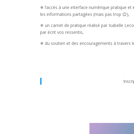
✵ l’accès à une interface numérique pratique et
les informations partagées (mais pas trop 😉),
✵ un carnet de pratique réalisé par Isabelle L
par écrit vos ressentis,
✵ du soutien et des encouragements à travers l
Inscr