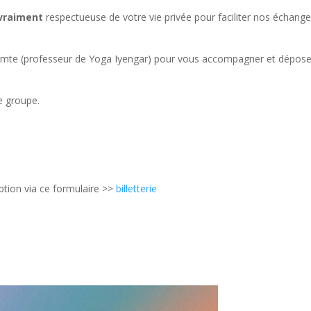
vraiment
respectueuse de votre vie privée pour faciliter nos échange
ecomte (professeur de Yoga Iyengar) pour vous accompagner et dépose
e groupe.
iption via ce formulaire >>
billetterie