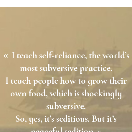
«
I teach self-reliance, the world’s
most subversive practice.
I teach people how to grow their
own food, which is shockingly
subversive.
So, yes, it’s seditious. But it’s
peaceful sedition. »