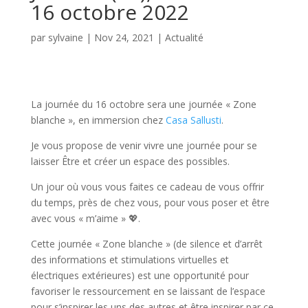
16 octobre 2022
par
sylvaine
|
Nov 24, 2021
|
Actualité
La journée du 16 octobre sera une journée « Zone
blanche », en immersion chez
Casa Sallusti
.
Je vous propose de venir vivre une journée pour se
laisser Être et créer un espace des possibles.
Un jour où vous vous faites ce cadeau de vous offrir
du temps, près de chez vous, pour vous poser et être
avec vous « m’aime » 💖.
Cette journée « Zone blanche » (de silence et d’arrêt
des informations et stimulations virtuelles et
électriques extérieures) est une opportunité pour
favoriser le ressourcement en se laissant de l’espace
pour s’inspirer les uns des autres et être inspirer par ce