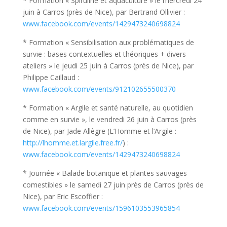
* Formation « Spiruline et aquaculture » le mercredi 24
juin à Carros (près de Nice), par Bertrand Ollivier :
www.facebook.com/events/1429473240698824
* Formation « Sensibilisation aux problématiques de
survie : bases contextuelles et théoriques + divers
ateliers » le jeudi 25 juin à Carros (près de Nice), par
Philippe Caillaud :
www.facebook.com/events/912102655500370
* Formation « Argile et santé naturelle, au quotidien
comme en survie », le vendredi 26 juin à Carros (près
de Nice), par Jade Allègre (L’Homme et l’Argile :
http://lhomme.et.largile.free.fr/
) :
www.facebook.com/events/1429473240698824
* Journée « Balade botanique et plantes sauvages
comestibles » le samedi 27 juin près de Carros (près de
Nice), par Eric Escoffier :
www.facebook.com/events/1596103553965854