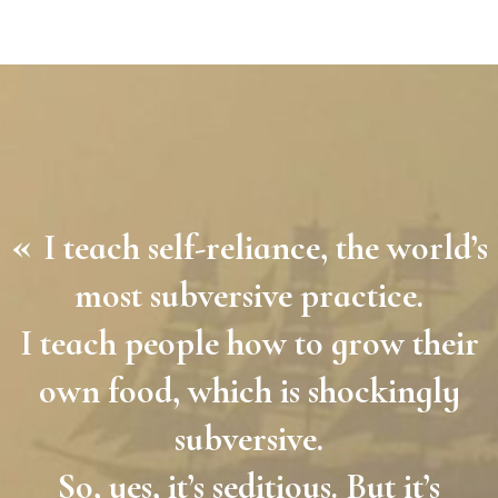
«
I teach self-reliance, the world’s
most subversive practice.
I teach people how to grow their
own food, which is shockingly
subversive.
So, yes, it’s seditious. But it’s