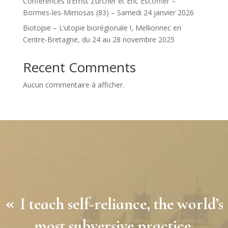
Conférences d’Ernst Zürcher et Éric Escoffier –
Bormes-les-Mimosas (83) – Samedi 24 janvier 2026
Biotopie – L’utopie biorégionale !, Mellionnec en
Centre-Bretagne, du 24 au 28 novembre 2025
Recent Comments
Aucun commentaire à afficher.
«
I teach self-reliance, the world’s
most subversive practice.