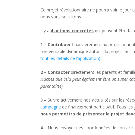
Ce projet révolutionnaire ne pourra voir le jour q
nous vous sollicitons.
Il y a
4 actions concrètes
qui peuvent être faite
1 – Contribuer
financièrement au projet pour at
une véritable dynamique autour du projet car il 
tout les détails de l’application)
2 – Contacter
directement les parents et famill
(Sachez que cela peut également être un super cad
parentalité).
3 –
Suivre activement nos actualités sur les rése
campagne
de financement participatif. Tous les j
nous permettra de présenter le projet deva
4 –
Nous envoyer des coordonnées de contacts po