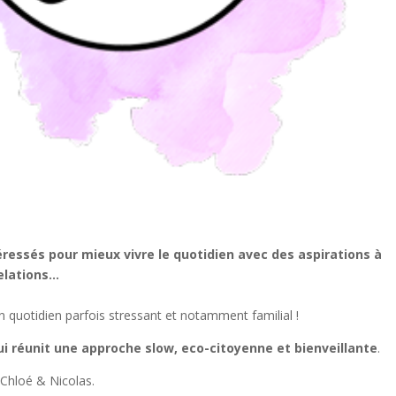
éressés pour mieux vivre le quotidien avec des aspirations à
relations…
un quotidien parfois stressant et notamment familial !
qui réunit
une approche slow, eco-citoyenne et bienveillante
.
 Chloé & Nicolas.