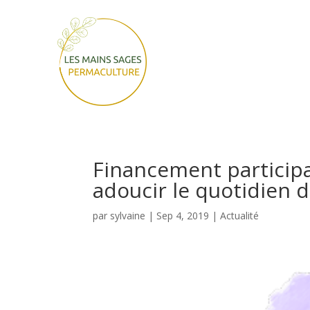
Financement participa
adoucir le quotidien d
par
sylvaine
|
Sep 4, 2019
|
Actualité