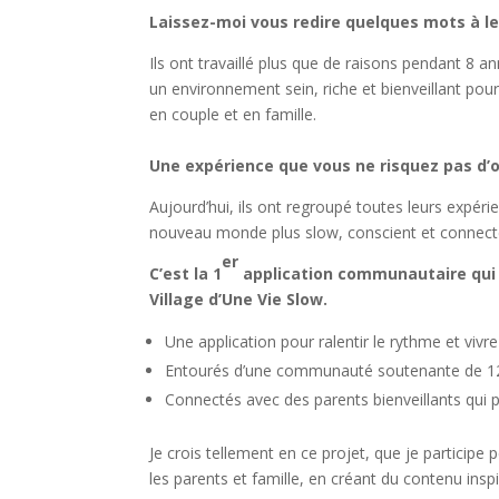
Laissez-moi vous redire quelques mots à le
Ils ont travaillé plus que de raisons pendant 8 
un environnement sein, riche et bienveillant pour 
en couple et en famille.
Une expérience que vous ne risquez pas d’
Aujourd’hui, ils ont regroupé toutes leurs expér
nouveau monde plus slow, conscient et connecté
er
C’est la 1
application communautaire qui a
Village d’Une Vie Slow.
Une application pour ralentir le rythme et vivr
Entourés d’une communauté soutenante de 12 t
Connectés avec des parents bienveillants qui 
Je crois tellement en ce projet, que je participe
les parents et famille, en créant du contenu inspi