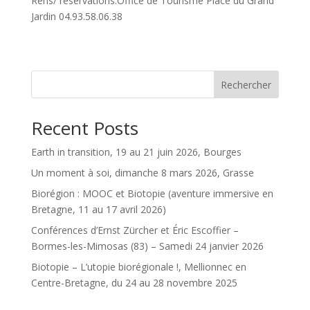
Rens/ réservations.Office de Tourisme Place du Grand
Jardin 04.93.58.06.38
Rechercher
Recent Posts
Earth in transition, 19 au 21 juin 2026, Bourges
Un moment à soi, dimanche 8 mars 2026, Grasse
Biorégion : MOOC et Biotopie (aventure immersive en
Bretagne, 11 au 17 avril 2026)
Conférences d’Ernst Zürcher et Éric Escoffier –
Bormes-les-Mimosas (83) – Samedi 24 janvier 2026
Biotopie – L’utopie biorégionale !, Mellionnec en
Centre-Bretagne, du 24 au 28 novembre 2025