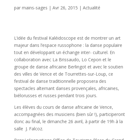
par
mains-sages
|
Avr 26, 2015
|
Actualité
L’idée du festival Kaléidoscope est de montrer un art
majeur dans l’espace russophone : la danse populaire
tout en développant un échange inter- culturel. En
collaboration avec La Brissaudo, Lo Cepon et le
groupe de danse africaine Berlingot et avec le soutien
des villes de Vence et de Tourrettes-sur-Loup, ce
festival de danse traditionnelle proposera des
spectacles alternant danses provençales, africaines,
biélorusses et russes pendant trois jours.
Les élèves du cours de danse africaine de Vence,
accompagnées des musiciens (bien sûr !), participeront
donc au final, le dimanche 26 avril, à partir de 19h à la
salle J. Falcoz.