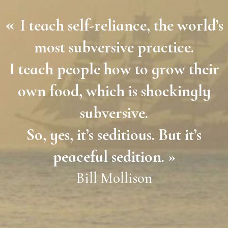
«
I teach self-reliance, the world’s
most subversive practice.
I teach people how to grow their
own food, which is shockingly
subversive.
So, yes, it’s seditious. But it’s
peaceful sedition. »
Bill Mollison