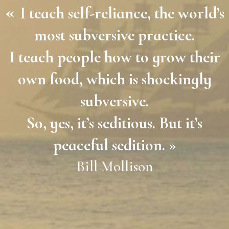
«
I teach self-reliance, the world’s
most subversive practice.
I teach people how to grow their
own food, which is shockingly
subversive.
So, yes, it’s seditious. But it’s
peaceful sedition. »
Bill Mollison