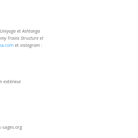
 Uniyoga
et
Ashtanga
my Trains Structure et
sha.com
et
instagram
:
n extérieur
-sages.org