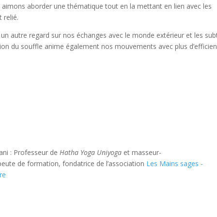
imons aborder une thématique tout en la mettant en lien avec les
 relié.
un autre regard sur nos échanges avec le monde extérieur et les subt
ulation du souffle anime également nos mouvements avec plus d’efficie
ani : Professeur de
Hatha Yoga Uniyoga
et masseur-
peute de formation, fondatrice de l’association
Les Mains sages -
re