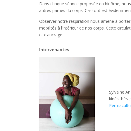
Dans chaque séance proposée en binôme, nous a
autres parties du corps. Car tout est évidemment
Observer notre respiration nous amène à porter 
mobilités à l’intérieur de nos corps. Cette circ
et d’ancrage.
Intervenantes
:
Sylvaine An
kinésithéra
Permacultu