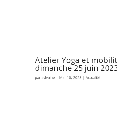
Atelier Yoga et mobilit
dimanche 25 juin 2023
par
sylvaine
|
Mar 10, 2023
|
Actualité