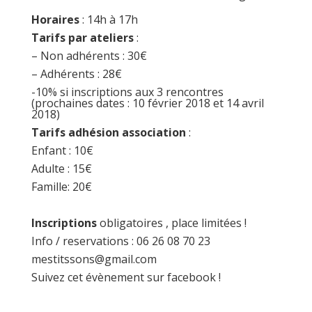
Horaires
: 14h à 17h
Tarifs par ateliers
:
– Non adhérents : 30€
– Adhérents : 28€
-10% si inscriptions aux 3 rencontres
(prochaines dates : 10 février 2018 et 14 avril
2018)
Tarifs adhésion association
:
Enfant : 10€
Adulte : 15€
Famille: 20€
Inscriptions
obligatoires , place limitées !
Info / reservations : 06 26 08 70 23
mestitssons@gmail.com
Suivez cet évènement sur
facebook
!