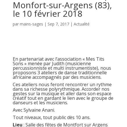
Monfort-sur-Argens (83),
le 10 février 2018
par
mains-sages
|
Sep 7, 2017
|
Actualité
En partenariat avec l’association «
Mes Tits
Sons
» menée par
Judith
(musicienne
percussionniste et multi instrumentiste), nous
proposons 3 ateliers de danse traditionnelle
africaine accompagnés par des musiciens.
Ces ateliers nous feront rencontrer un rythme
dans sa richesse polyrythmique. Accorder nos
gestes sur la musique et aller dans son espace
créatif tout en gardant le lien avec le groupe de
danseurs et les musiciens.
Avec Sylvaine Anani
.
Tout niveaux, tout public dès 10 ans.
Lieu
: Salle des fêtes de Montfort sur Argens