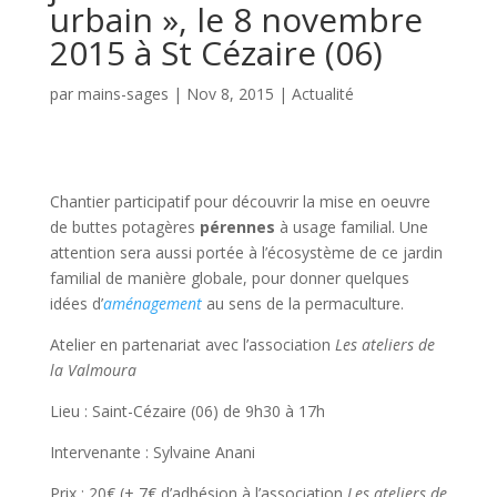
urbain », le 8 novembre
2015 à St Cézaire (06)
par
mains-sages
|
Nov 8, 2015
|
Actualité
Chantier participatif pour découvrir la mise en oeuvre
de buttes potagères
pérennes
à usage familial. Une
attention sera aussi portée à l’écosystème de ce jardin
familial de manière globale, pour donner quelques
idées d’
aménagement
au sens de la​ permaculture.
Atelier en partenariat avec l’association
Les ateliers de
la Valmoura
Lieu : Saint-Cézaire (06) de 9h30 à 17h
Intervenante : Sylvaine Anani
Prix : 20€ (+ 7€ d’adhésion à l’association
Les ateliers de