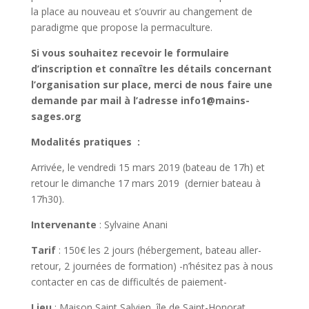
la place au nouveau et s’ouvrir au changement de
paradigme que propose la permaculture.
Si vous souhaitez recevoir le formulaire
d’inscription et connaître les détails concernant
l’organisation sur place, merci de nous faire une
demande par mail à l’adresse info1@mains-
sages.org
Modalités pratiques :
Arrivée, le vendredi 15 mars 2019 (bateau de 17h) et
retour le dimanche 17 mars 2019 (dernier bateau à
17h30).
Intervenante
: Sylvaine Anani
Tarif
: 150€ les 2 jours (hébergement, bateau aller-
retour, 2 journées de formation) -n’hésitez pas à nous
contacter en cas de difficultés de paiement-
Lieu
: Maison Saint Salvien, île de Saint-Honorat