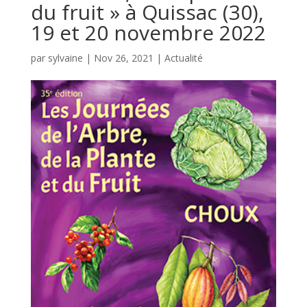
du fruit » à Quissac (30),
19 et 20 novembre 2022
par
sylvaine
|
Nov 26, 2021
|
Actualité