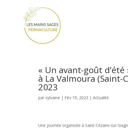
« Un avant-goût d’été 
à La Valmoura (Saint-
2023
par
sylvaine
|
Fév 19, 2023
|
Actualité
Une journée organisée à Saint-Cézaire-sur-Sia