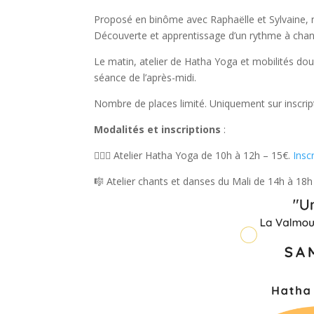
Proposé en binôme avec Raphaëlle et Sylvaine, n
Découverte et apprentissage d’un rythme à chan
Le matin, atelier de Hatha Yoga et mobilités dou
séance de l’après-midi.
Nombre de places limité. Uniquement sur inscripti
Modalités et inscriptions
:
🧘🏾‍♀️ Atelier Hatha Yoga de 10h à 12h – 15€.
Insc
🎼 Atelier chants et danses du Mali de 14h à 18h