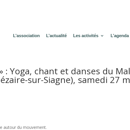
L’association
L’actualité
Les activités
L’agenda
» : Yoga, chant et danses du Mal
Cézaire-sur-Siagne), samedi 27 m
gne autour du mouvement.