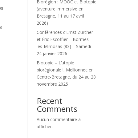
Biorégion : MOOC et Biotopie
8h.
(aventure immersive en
Bretagne, 11 au 17 avril
2026)
la
Conférences d’Ernst Zürcher
et Éric Escoffier – Bormes-
les-Mimosas (83) – Samedi
24 janvier 2026
Biotopie – L’utopie
biorégionale !, Mellionnec en
Centre-Bretagne, du 24 au 28
novembre 2025
Recent
Comments
Aucun commentaire à
afficher.