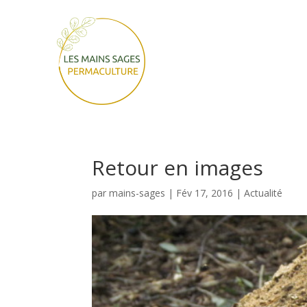
Retour en images
par
mains-sages
|
Fév 17, 2016
|
Actualité