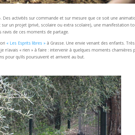
 ». Des activités sur commande et sur mesure que ce soit une animati
r un projet (privé, scolaire ou extra scolaire), une manifestation to
s ravis de ces moments de partage.
sori
« Les Esprits libres »
à Grasse. Une envie venant des enfants. Très
 je n’avais « rien » à faire : intervenir à quelques moments charnières 
s pour qu’ils poursuivent et arrivent au but.