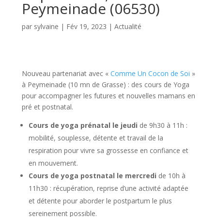
Peymeinade (06530)
par
sylvaine
|
Fév 19, 2023
|
Actualité
Nouveau partenariat avec «
Comme Un Cocon de Soi
»
à Peymeinade (10 mn de Grasse) : des cours de Yoga
pour accompagner les futures et nouvelles mamans en
pré et postnatal.
Cours de yoga prénatal le jeudi
de 9h30 à 11h :
mobilité, souplesse, détente et travail de la
respiration pour vivre sa grossesse en confiance et
en mouvement.
Cours de yoga postnatal le mercredi
de 10h à
11h30 : récupération, reprise d’une activité adaptée
et détente pour aborder le postpartum le plus
sereinement possible.