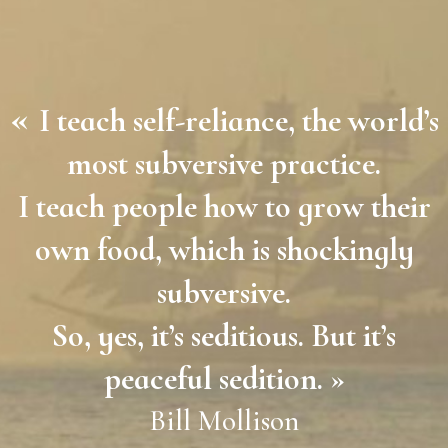
«
I teach self-reliance, the world’s
most subversive practice.
I teach people how to grow their
own food, which is shockingly
subversive.
So, yes, it’s seditious. But it’s
peaceful sedition. »
Bill Mollison