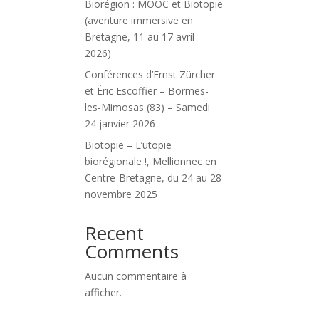
Biorégion : MOOC et Biotopie
(aventure immersive en
Bretagne, 11 au 17 avril
2026)
Conférences d’Ernst Zürcher
et Éric Escoffier – Bormes-
les-Mimosas (83) – Samedi
24 janvier 2026
Biotopie – L’utopie
biorégionale !, Mellionnec en
Centre-Bretagne, du 24 au 28
novembre 2025
Recent
Comments
Aucun commentaire à
afficher.