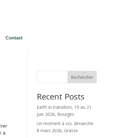
Contact
Rechercher
Recent Posts
Earth in transition, 19 au 21
juin 2026, Bourges
Un moment à soi, dimanche
trer
8 mars 2026, Grasse
18
à