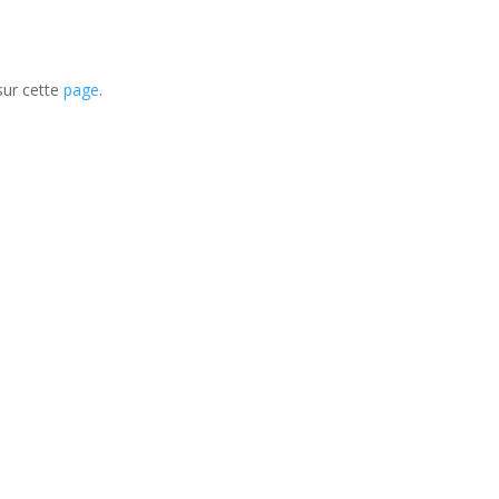
sur cette
page
.